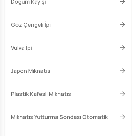
Doğum Kayışı
Göz Çengeli İpi
Vulva İpi
Japon Mıknatıs
Plastik Kafesli Mıknatıs
Mıknatıs Yutturma Sondası Otomatik