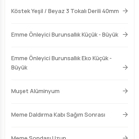
Köstek Yeşil / Beyaz 3 Tokalı Derili 40mm
Emme Önleyici Burunsallık Küçük - Büyük
Emme Önleyici Burunsallık Eko Küçük -
Büyük
Muşet Alüminyum
Meme Daldırma Kabı Sağım Sonrası
Meme Sondası Uzun