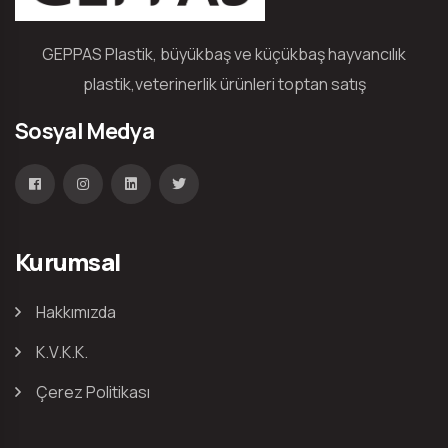
GEPPAS Plastik, büyükbaş ve küçükbaş hayvancılık
plastik,veterinerlik ürünleri toptan satış
Sosyal Medya
Kurumsal
Hakkımızda
K.V.K.K.
Çerez Politikası