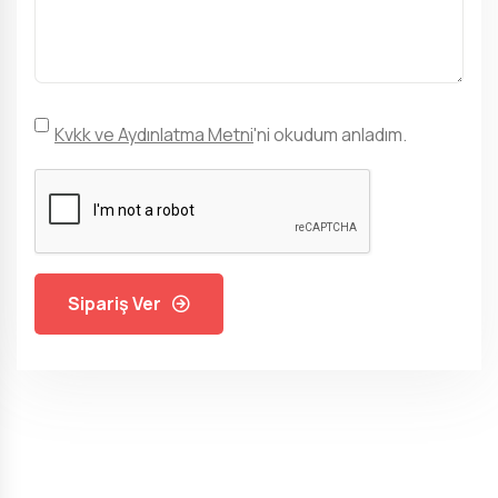
Kvkk ve Aydınlatma Metni
'ni okudum anladım.
Sipariş Ver