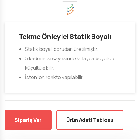
Tekme Önleyici Statik Boyalı
Statik boyalı borudan üretilmiştir.
5 kademesi sayesinde kolayca büyütüp
küçültülebilir.
İstenilen renkte yapılabilir.
Sipariş Ver
Ürün Adeti Tablosu