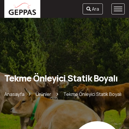
Ara
Tekme Önleyici Statik Boyalı
Anasayfa
Ürünler
Tekme Önleyici Statik Boyalı