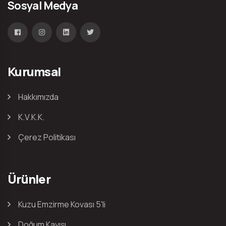
Sosyal Medya
Kurumsal
Hakkımızda
K.V.K.K.
Çerez Politikası
Ürünler
Kuzu Emzirme Kovası 5'li
Doğum Kayışı