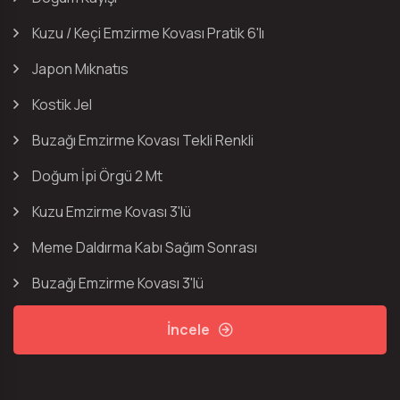
Kuzu / Keçi Emzirme Kovası Pratik 6'lı
Japon Mıknatıs
Kostik Jel
Buzağı Emzirme Kovası Tekli Renkli
Doğum İpi Örgü 2 Mt
Kuzu Emzirme Kovası 3'lü
Meme Daldırma Kabı Sağım Sonrası
Buzağı Emzirme Kovası 3'lü
İncele