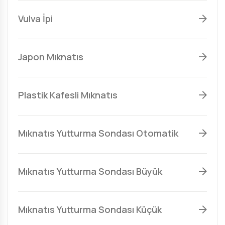
Vulva İpi
Japon Mıknatıs
Plastik Kafesli Mıknatıs
Mıknatıs Yutturma Sondası Otomatik
Mıknatıs Yutturma Sondası Büyük
Mıknatıs Yutturma Sondası Küçük