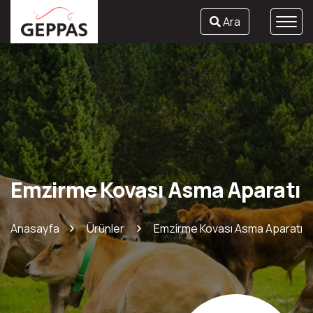
Ara
Emzirme Kovası Asma Aparatı
Anasayfa
Ürünler
Emzirme Kovası Asma Aparatı