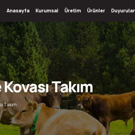
Anasayfa
Kurumsal
Üretim
Ürünler
Duyurular
 Kovası Takım
sı Takım