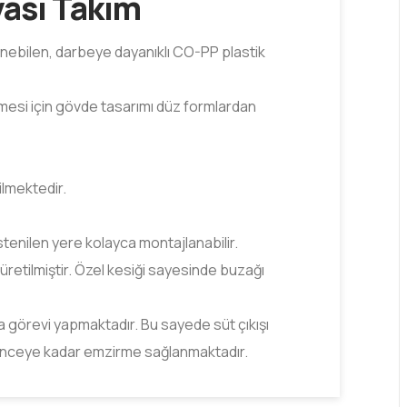
ası Takım
enebilen, darbeye dayanıklı CO-PP plastik
mesi için gövde tasarımı düz formlardan
ilmektedir.
tenilen yere kolayca montajlanabilir.
etilmiştir. Özel kesiği sayesinde buzağı
 görevi yapmaktadır. Bu sayede süt çıkışı
itinceye kadar emzirme sağlanmaktadır.