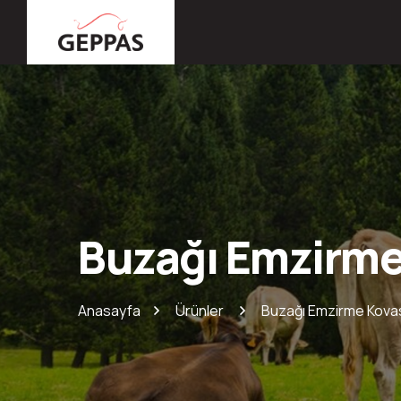
Buzağı Emzirme
Anasayfa
Ürünler
Buzağı Emzirme Kova