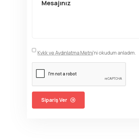
Kvkk ve Aydınlatma Metni
'ni okudum anladım.
Sipariş Ver