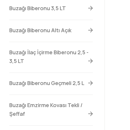
Buzağı Biberonu 3,5 LT
Buzağı Biberonu Altı Açık
Buzağı İlaç İçirme Biberonu 2,5 -
3,5 LT
Buzağı Biberonu Geçmeli 2,5 L
Buzağı Emzirme Kovası Tekli /
Şeffaf