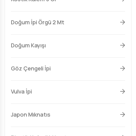
Doğum İpi Örgü 2 Mt
Doğum Kayışı
Göz Çengeli İpi
Vulva İpi
Japon Mıknatıs