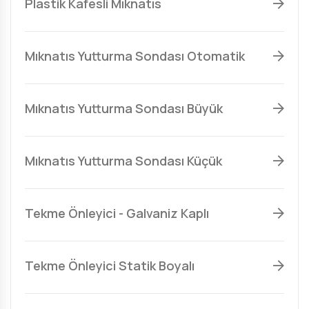
Plastik Kafesli Mıknatıs
Mıknatıs Yutturma Sondası Otomatik
Mıknatıs Yutturma Sondası Büyük
Mıknatıs Yutturma Sondası Küçük
Tekme Önleyici - Galvaniz Kaplı
Tekme Önleyici Statik Boyalı