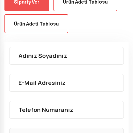
Sipariş Ver
Ürün Adeti Tablosu
Ürün Adeti Tablosu