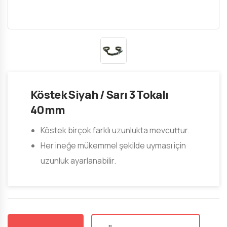
Köstek Siyah / Sarı 3 Tokalı
40mm
Köstek birçok farklı uzunlukta mevcuttur.
Her ineğe mükemmel şekilde uyması için
uzunluk ayarlanabilir.