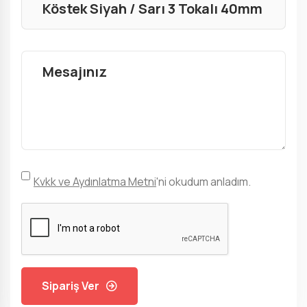
Kvkk ve Aydınlatma Metni
'ni okudum anladım.
Sipariş Ver