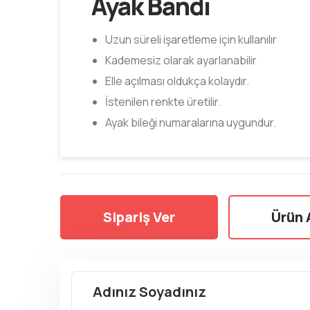
Ayak Bandı
Uzun süreli işaretleme için kullanılır
Kademesiz olarak ayarlanabilir
Elle açılması oldukça kolaydır.
İstenilen renkte üretilir.
Ayak bileği numaralarına uygundur.
Sipariş Ver
Ürün 