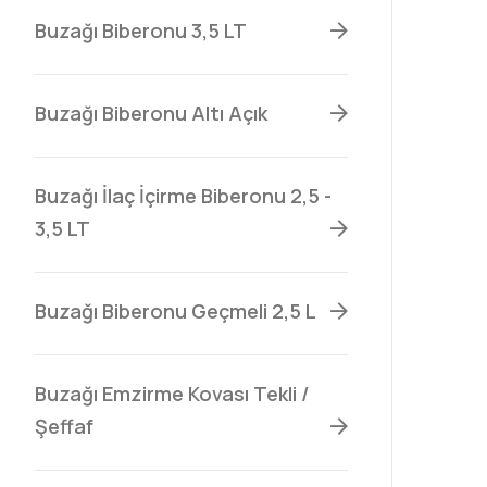
Buzağı Biberonu 3,5 LT
Buzağı Biberonu Altı Açık
Buzağı İlaç İçirme Biberonu 2,5 -
3,5 LT
Buzağı Biberonu Geçmeli 2,5 L
Buzağı Emzirme Kovası Tekli /
Şeffaf