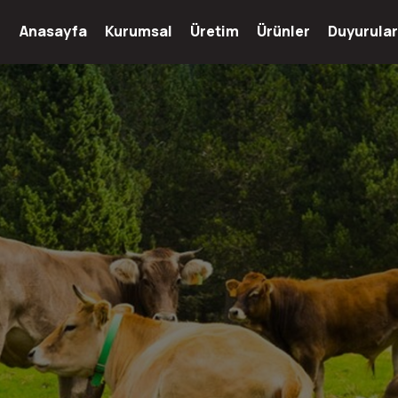
Anasayfa
Kurumsal
Üretim
Ürünler
Duyurular